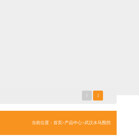
1
2
当前位置：
首页
>
产品中心
>
武汉水马围挡