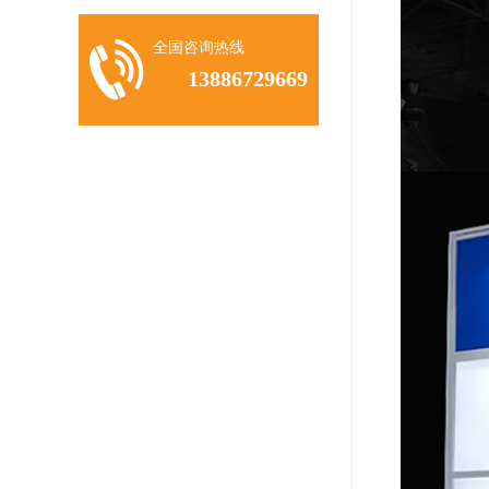
全国咨询热线
13886729669