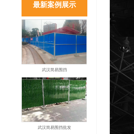
最新案例展示
武汉简易围挡
武汉简易围挡批发