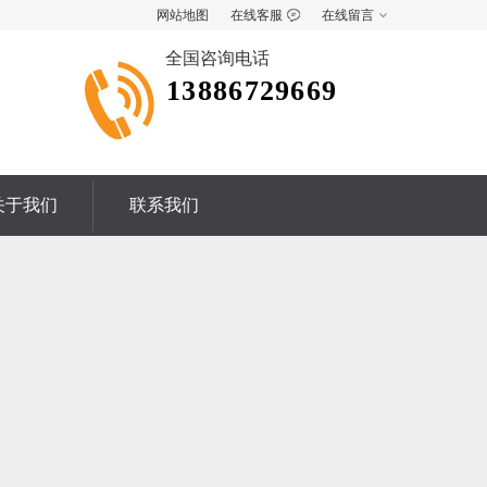
网站地图
在线客服
在线留言
全国咨询电话
13886729669
关于我们
联系我们