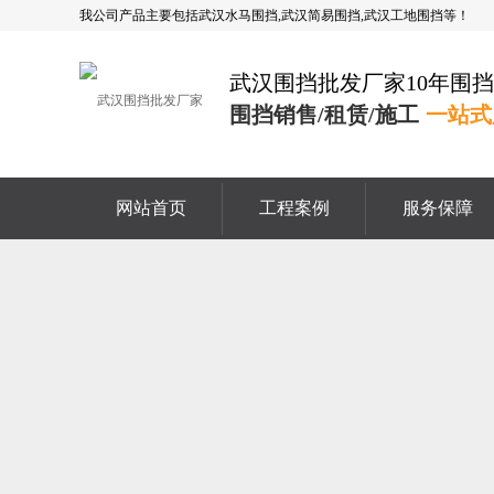
我公司产品主要包括武汉水马围挡,武汉简易围挡,武汉工地围挡等！
武汉围挡批发厂家10年围
围挡销售/租赁/施工
一站式
网站首页
工程案例
服务保障