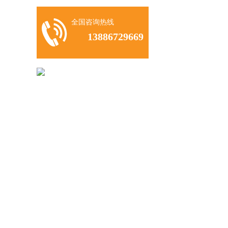
全国咨询热线
13886729669