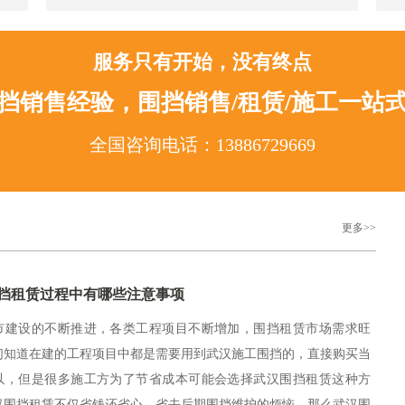
服务只有开始，没有终点
围挡销售经验，围挡销售/租赁/施工一站
全国咨询电话：13886729669
更多>>
挡租赁过程中有哪些注意事项
市建设的不断推进，各类工程项目不断增加，围挡租赁市场需求旺
们知道在建的工程项目中都是需要用到武汉施工围挡的，直接购买当
以，但是很多施工方为了节省成本可能会选择武汉围挡租赁这种方
汉围挡租赁不仅省钱还省心，省去后期围挡维护的烦恼，那么武汉围