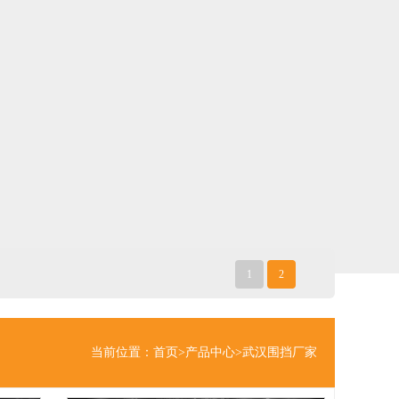
1
2
当前位置：
首页
>
产品中心
>
武汉围挡厂家