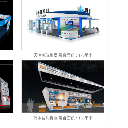
天津南玻集团 展台面积：176平米
伟本智能机电 展台面积：168平米