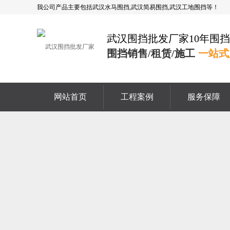
我公司产品主要包括武汉水马围挡,武汉简易围挡,武汉工地围挡等！
武汉围挡批发厂家10年围
围挡销售/租赁/施工
一站式
网站首页
工程案例
服务保障