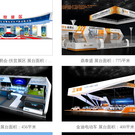
中国国际农产品交易会-扶贫展区 展台面积：2049平米
鼎泰盛 展台面积：775平米
 展台面积：456平米
金迪电动车 展台面积：400平米