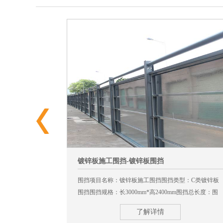
镀锌板施工围挡-镀锌板围挡
类型：标准A类
围挡项目名称：镀锌板施工围挡围挡类型：C类镀锌板
0mm*高
围挡围挡规格：长3000mm*高2400mm围挡总长度：围
挡安装总长度380米
了解详情