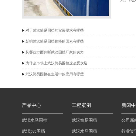
挡租赁
己的需
司...
对于武汉简易围挡的安装要求有哪些
影响武汉简易围挡价格的因素有哪些
从哪些方面判断武汉围挡厂家的实力
为什么市场上武汉简易围挡这么受欢迎
武汉简易围挡在生活中的应用有哪些
产品中心
工程案例
新闻中
武汉水马围挡
武汉简易围挡
公司新
武汉pvc围挡
武汉水马围挡
行业资