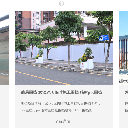
简易围挡-武汉PVC临时施工围挡-临时pvc围挡
围挡项目名称：武汉pvc临时施工围挡项目围挡类型：
pvc围挡，pvc临时围挡板围挡规格：PVC围挡长
3000mm*高2000mm围挡总长度：pvc临时施工围挡全长
1
了解详情
380米