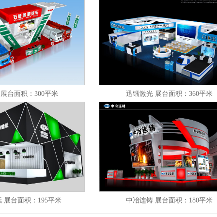
 展台面积：300平米
迅镭激光 展台面积：360平米
 展台面积：195平米
中冶连铸 展台面积：180平米