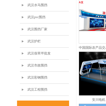
武汉水马围挡
武汉pvc围挡
武汉围挡厂家
武汉护栏
武汉假草坪批发
武汉市政围挡
武汉彩钢围挡
武汉工程围挡
安川电机