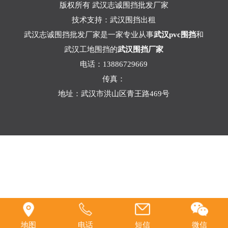
版权所有 武汉志诚围挡批发厂家
技术支持：
武汉围挡出租
武汉志诚围挡批发厂家是一家专业从事
武汉pvc围挡
和
武汉工地围挡的
武汉围挡厂家
电话：13886729669
传真：
地址：武汉市洪山区青王路469号
地图
电话
短信
微信