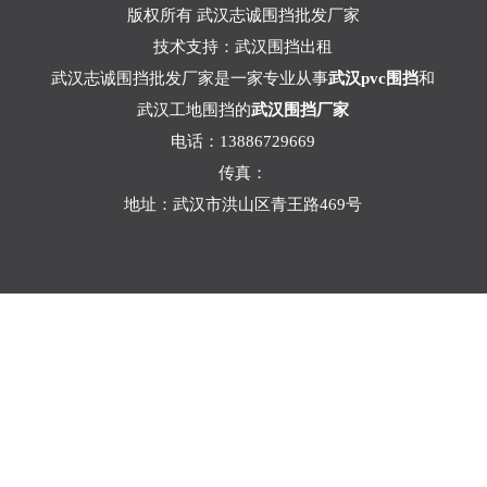
版权所有 武汉志诚围挡批发厂家
技术支持：
武汉围挡出租
武汉志诚围挡批发厂家是一家专业从事
武汉pvc围挡
和
武汉工地围挡的
武汉围挡厂家
电话：13886729669
传真：
地址：武汉市洪山区青王路469号