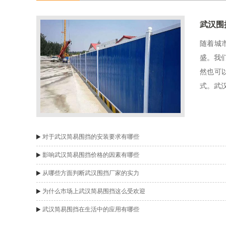
武汉围
随着城
盛。我
然也可
式。武
挡租赁
己的需
司...
对于武汉简易围挡的安装要求有哪些
影响武汉简易围挡价格的因素有哪些
从哪些方面判断武汉围挡厂家的实力
为什么市场上武汉简易围挡这么受欢迎
武汉简易围挡在生活中的应用有哪些