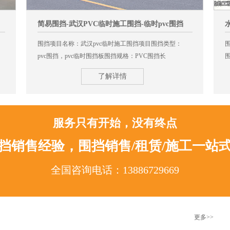
简易围挡-武汉PVC临时施工围挡-临时pvc围挡
围挡项目名称：武汉pvc临时施工围挡项目围挡类型：
pvc围挡，pvc临时围挡板围挡规格：PVC围挡长
3000mm*高2000mm围挡总长度：pvc临时施工围挡全长
1
了解详情
380米
服务只有开始，没有终点
围挡销售经验，围挡销售/租赁/施工一站
全国咨询电话：13886729669
更多>>