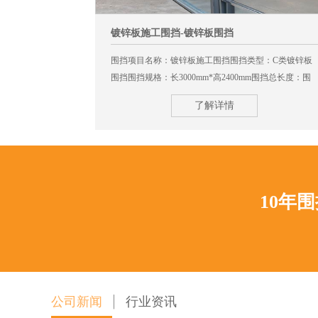
镀锌板施工围挡-镀锌板围挡
类型：标准A类
围挡项目名称：镀锌板施工围挡围挡类型：C类镀锌板
0mm*高
围挡围挡规格：长3000mm*高2400mm围挡总长度：围
挡安装总长度380米
了解详情
10年
公司新闻
行业资讯