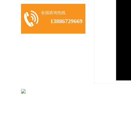
全国咨询热线
13886729669