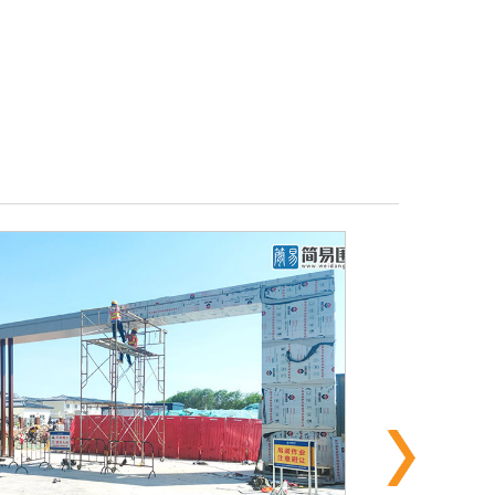
pvc围挡和钢结构围挡各种规格尺寸
pvc围挡和钢结构围挡在我们生活中随处可见，每当有施工
的地方就有围挡的存在，例如工地施工、道路施工、建筑
工程施工等周围就用围挡围着，今天我们就来给大家说这