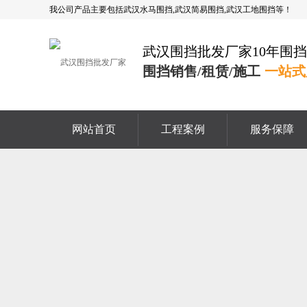
我公司产品主要包括武汉水马围挡,武汉简易围挡,武汉工地围挡等！
武汉围挡批发厂家10年围
围挡销售/租赁/施工
一站式
网站首页
工程案例
服务保障